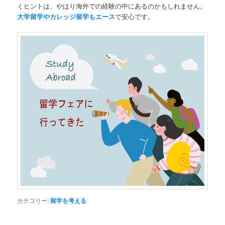
くヒントは、やはり海外での経験の中にあるのかもしれません。
大学留学やカレッジ留学もエース
で安心です。
カテゴリー:
留学を考える