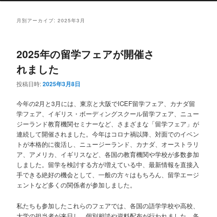
ュ
ー
月別アーカイブ:
2025年3月
2025年の留学フェアが開催さ
れました
投稿日時:
2025年3月8日
今年の2月と3月には、東京と大阪でICEF留学フェア、カナダ留
学フェア、イギリス・ボーディングスクール留学フェア、ニュー
ジーランド教育機関セミナーなど、さまざまな「留学フェア」が
連続して開催されました。今年はコロナ禍以降、対面でのイベン
トが本格的に復活し、ニュージーランド、カナダ、オーストラリ
ア、アメリカ、イギリスなど、各国の教育機関や学校が多数参加
しました。留学を検討する方が増えている中、最新情報を直接入
手できる絶好の機会として、一般の方々はもちろん、留学エージ
ェントなど多くの関係者が参加しました。
私たちも参加したこれらのフェアでは、各国の語学学校や高校、
大学の担当者が来日し、個別相談や資料配布が行われました。各