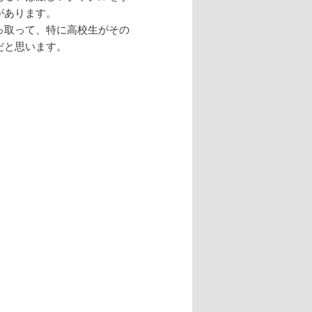
があります。
っ取って、特に高校生がその
だと思います。