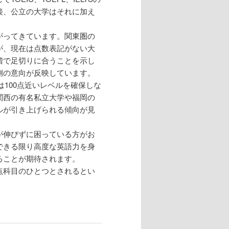
接、公立の大学はそれに加え
がってきています。関東圏の
が、現在は点数表記がない大
階で足切りに合うことを示し
側の意向が反映しています。
は100点近いレベルを確保しな
関西の有名私立大学や福岡の
ルが引き上げられる傾向が見
が伸びずに困っている方がお
できる限り高度な英語力を身
ることが期待されます。
点科目のひとつとされるとい