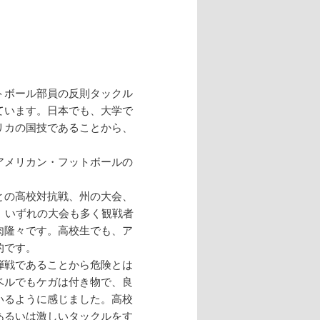
トボール部員の反則タックル
ています。日本でも、大学で
リカの国技であることから、
。
アメリカン・フットボールの
との高校対抗戦、州の大会、
、いずれの大会も多く観戦者
肉隆々です。高校生でも、ア
的です。
弾戦であることから危険とは
ベルでもケガは付き物で、良
いるように感じました。高校
あるいは激しいタックルをす