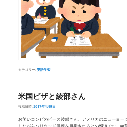
カテゴリー:
英語学習
米国ビザと綾部さん
投稿日時:
2017年4月9日
お笑いコンビのピース綾部さん。アメリカのニューヨー
しながらハリウッド俳優を目指されるとの報道です。綾