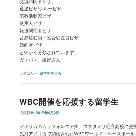
交流訪問者ビザ、
通過ビザ/クルービザ
宗教活動家ビザ
使用人ビザ
報道関係者ビザ
貿易駐在員・投資駐在員ビザ
婚約者ビザ
と細かく分類されています。
ガンバレ、綾部さん。
カテゴリー:
留学を考える
WBC開催を応援する留学生
投稿日時:
2017年4月2日
アメリカのカリフォルニア州、コスタメサ公立高校に交
先月アメリカで開催されたWBCワールド・ベースボール