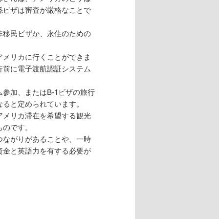
係ビザは審査が厳格なことで
非移民ビザか、永住のための
アメリカに行くことができま
行前に電子渡航認証システム
参加、またはB-1ビザの旅行
なると定められています。
アメリカ滞在を希望する観光
ものです。
つながりがあることや、一時
資金と英語力を有する必要が