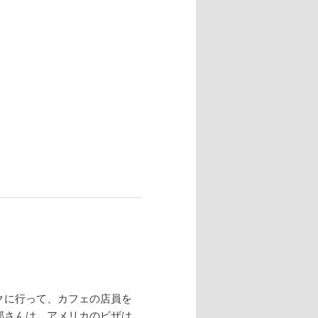
クに行って、カフェの店員を
部さんは、アメリカのビザは