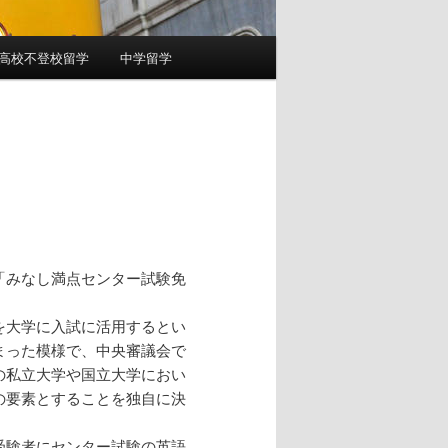
高校不登校留学
中学留学
「みなし満点センター試験免
を大学に入試に活用するとい
まった模様で、中央審議会で
の私立大学や国立大学におい
の要素とすることを独自に決
受験者にセンター試験の英語