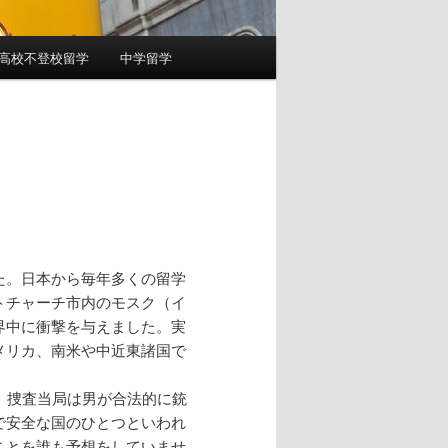
高校不登校留学
中学留学
た。日本から毎年多くの留学
トチャーチ市内のモスク（イ
界中に衝撃を与えました。実
メリカ、南米や中近東諸国で
、捜査当局は男が合法的に銃
で安全な国のひとつといわれ
ことを誰も予想をしていませ