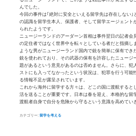
んでした。
今回の事件は｢絶対に安全といえる留学先は存在しない｣
の認識を留学生本人、保護者、そして留学エージェント
られたようです。
ニュージーランドのアーダーン首相は事件翌日の記者会
の定住者ではなく世界中を転々としている者だと指摘し
ような男がニュージーランド国内で銃を簡単に保有でき
銃を使われており、その武器の保有を許容したニュージ
題があるという意見があるのは否めません。さらに、犯
ストにも入ってなかったという状況は、犯罪を行う可能
る情報不足が露呈されています。
これから海外に留学する方々は、どこの国に渡航すると
活を送ることが重要です。日本は春を迎え、本格的な留
渡航者自身で自分を危険から守るという意識を高めてい
カテゴリー:
留学を考える