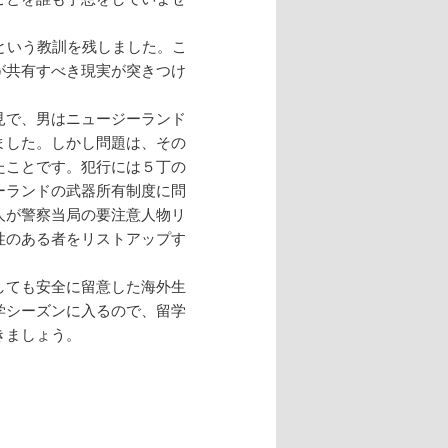
という教訓を残しました。こ
が共有すべき現実が突きつけ
見で、男はニュージーランド
ました。しかし問題は、その
たことです。犯行には５丁の
ーランドの武器所有制度に問
人が警察当局の要注意人物リ
性のある者をリストアップす
しても安全に留意した海外生
学シーズンに入るので、留学
きましょう。