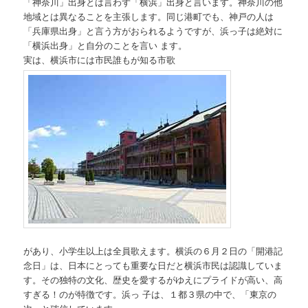
「神奈川」出身とは言わず「横浜」出身と言います。神奈川の他
地域とは異なることを主張します。同じ港町でも、神戸の人は
「兵庫県出身」と言う方がおられるようですが、浜っ子は絶対に
「横浜出身」と自分のことを言い ます。
実は、横浜市には市民誰もが知る市歌
があり、小学生以上は全員歌えます。横浜の６月２日の「開港記
念日」は、日本にとっても重要な日だと横浜市民は認識していま
す。その独特の文化、歴史を愛するがゆえにプライドが高い、高
すぎる！のが特徴です。浜っ 子は、１都３県の中で、「東京の