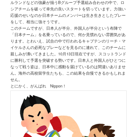
ルランドなどの強豪が揃うBグループ予選組み合わせの中で、ロ
シアチームを破って幸先の良いスタートを切っています。力強い
応援のせいなのか日本チームのメンバーは生き生きとしたプレー
をして、相当に強そうです。
このチームですが、日本人が半分、外国人が半分という布陣で
「日本チーム」を名乗っているので、何か見慣れない雰囲気があ
ります。とわいえ、試合の中で行われるキャプテンのリーチ・マ
イケルさんの必死なプレーなどを見るのに連れて、このチームに
親しみが沸いてきました。10月13日現在ですが、スコットランド
に勝利して予選を突破する勢いです。日本人と外国人がひとつに
なって戦う姿は、日本中に感動を届けているのは間違いありませ
ん。海外の高校留学生たちも、この結果を自慢できるかもしれま
せん。
とにかく、がんばれ Nippon！