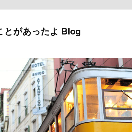
とがあったよ Blog