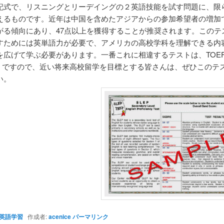
記式で、リスニングとリーデイングの２英語技能を試す問題に、限
えるものです。近年は中国を含めたアジアからの参加希望者の増加
がる傾向にあり、47点以上を獲得することが推奨されます。このテ
すためには英単語力が必要で、アメリカの高校学科を理解できる内
を広げて学ぶ必要があります。一番これに相違するテストは、TOEFL
PBT）ですので、近い将来高校留学を目標とする皆さんは、ぜひこのテ
い。
英語学習
作成者:
acenice
パーマリンク